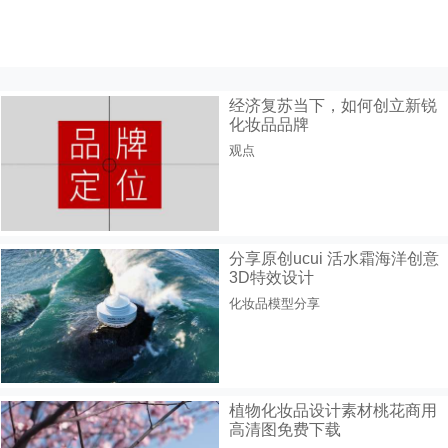
经济复苏当下，如何创立新锐
化妆品品牌
观点
分享原创ucui 活水霜海洋创意
3D特效设计
化妆品模型分享
植物化妆品设计素材桃花商用
高清图免费下载