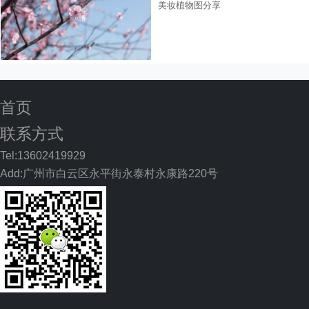
美妆植物图分享
首页
联系方式
Tel:13602419929
Add:广州市白云区永平街永泰村永康路220号