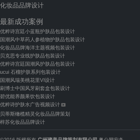
化妆品品牌设计
最新成功案例
优粹诗宫廷小蓝瓶护肤品包装设计
国潮风中草药人参植物护肤品包装设计
化妆品品牌海洋主题视频包装设计
贝克思专业线护肤品包装设计
优粹诗宫廷国潮风护肤品包装设计
ucui 石榴护肤系列包装设计
国潮风瑞美桃花里VI设计
刷博士中国风牙刷套盒包装设计
碧优能养颜果饮包装设计
优粹诗护肤水广告视频设计
贝蒂斯橄榄精灵化妆品品牌策划
梓苏化妆品品牌设计
©2016 版權所有
广州璨美品牌策划有限公司
粤公网安备