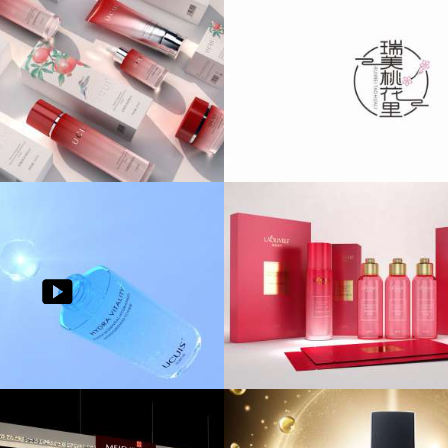
风瑞美桃花里VI设计
刷博士中国风牙刷套盒
LOGO设计/vi设计
化妆品包装设计/化妆品品
橄榄精灵化妆品品牌策划
梓苏化妆品品牌设
全案策划/化妆品包装设计
品牌全案策划/化妆品包