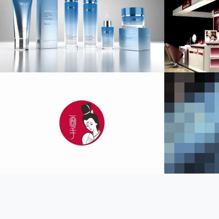
美肤宝汉方店面设计
G
店面设计/化妆品品牌设计
化妆
polo 箱包男电商店铺设计
瑞美汤谷美
电商设计/海报设计
食品