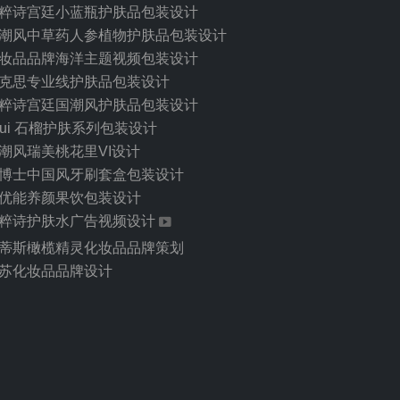
粹诗宫廷小蓝瓶护肤品包装设计
潮风中草药人参植物护肤品包装设计
妆品品牌海洋主题视频包装设计
克思专业线护肤品包装设计
粹诗宫廷国潮风护肤品包装设计
cui 石榴护肤系列包装设计
潮风瑞美桃花里VI设计
博士中国风牙刷套盒包装设计
优能养颜果饮包装设计
粹诗护肤水广告视频设计
蒂斯橄榄精灵化妆品品牌策划
苏化妆品品牌设计