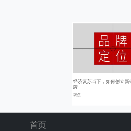
经济复苏当下，如何创立新
牌
观点
首页