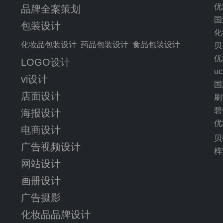
优
品牌全案策划
国
包装设计
化
化妆品包装设计
药品包装设计
食品包装设计
贝
优
LOGO设计
u
vi设计
国
店面设计
刷
碧
海报设计
优
电商设计
贝
广告视频设计
梓
网站设计
画册设计
广告摄影
化妆品品牌设计