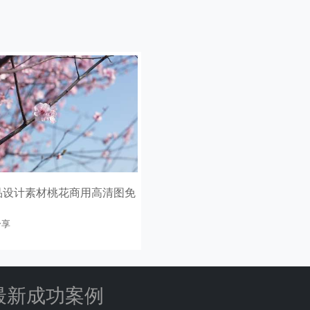
品设计素材桃花商用高清图免
分享
最新成功案例