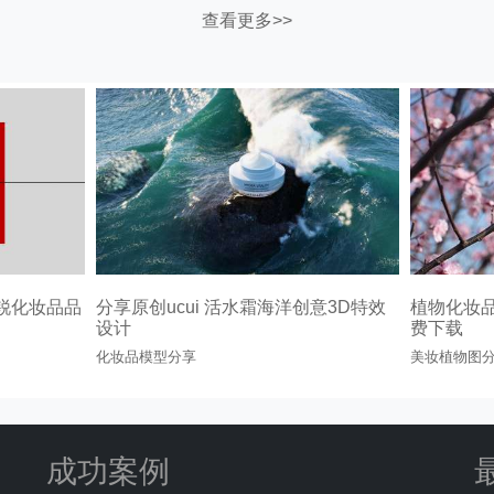
查看更多>>
锐化妆品品
分享原创ucui 活水霜海洋创意3D特效
植物化妆
设计
费下载
化妆品模型分享
美妆植物图
成功案例