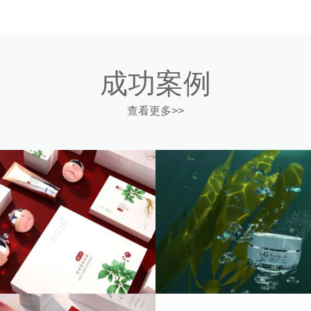
成功案例
查看更多>>
牌海洋主题视频包装设计
贝克思专业线护肤品包
全案策划/化妆品包装设计
化妆品包装设计/化妆品品