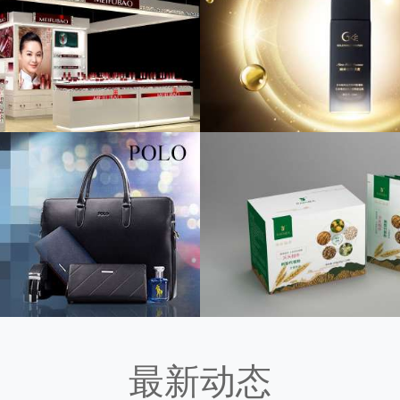
KE 化妆品品牌设计
倩斯岚护肤品品牌全
品包装设计/LOGO设计
品牌全案策划/化妆品包
食代餐粉压片糖果包装设计图
柏束花草透润细肤系列
包装设计/化妆品品牌设计
化妆品包装设计/海报
最新动态