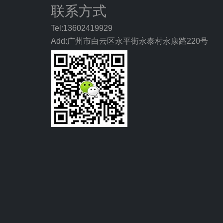
联系方式
Tel:13602419929
Add:广州市白云区永平街永泰村永康路220号