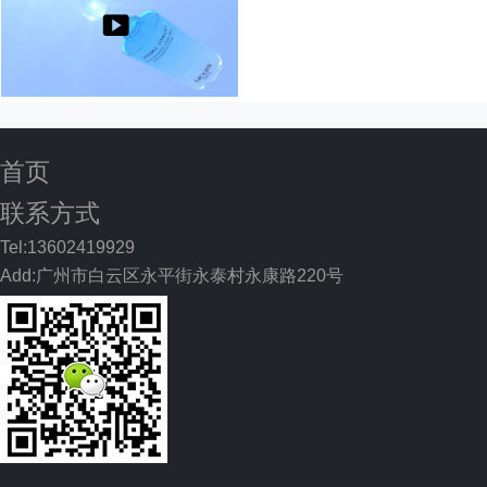
首页
联系方式
Tel:13602419929
Add:广州市白云区永平街永泰村永康路220号