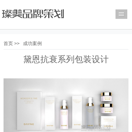
M
首页 >>
成功案例
黛恩抗衰系列包装设计