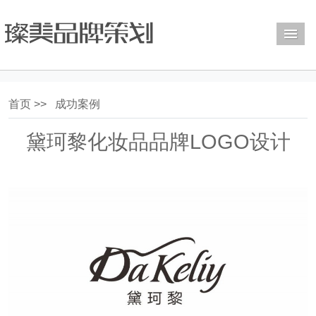
M
首页 >>
成功案例
黛珂黎化妆品品牌LOGO设计