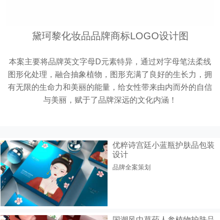
黛珂黎化妆品品牌商标LOGO设计图
本案主要将品牌英文字母D元素特异，通过对字母笔法柔线
图形化处理，融合抽象植物，图形充满了良好的生长力，拥
有无限的生命力和美丽的能量，给女性带来由内而外的自信
与美丽，赋于了品牌深远的文化内涵！
优粹诗宫廷小蓝瓶护肤品包装
设计
品牌全案策划
国潮风中草药人参植物护肤品