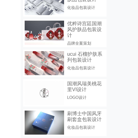
化妆品包装设计
优粹诗宫廷国潮
风护肤品包装设
计
品牌全案策划
ucui 石榴护肤系
列包装设计
化妆品包装设计
国潮风瑞美桃花
里VI设计
LOGO设计
刷博士中国风牙
刷套盒包装设计
化妆品包装设计