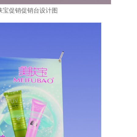
肤宝促销促销台设计图