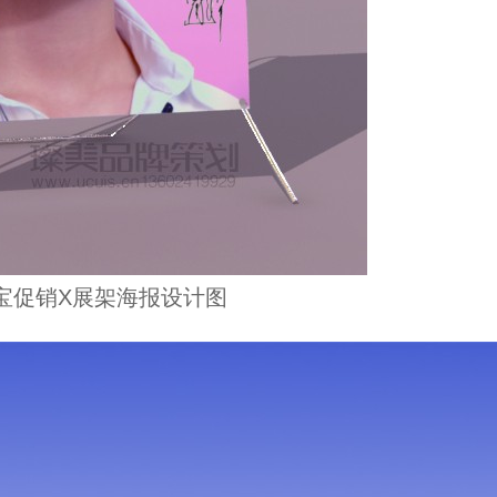
宝促销X展架海报设计图