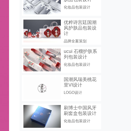
化妆品包装设计
优粹诗宫廷国潮
风护肤品包装设
计
品牌全案策划
ucui 石榴护肤系
列包装设计
化妆品包装设计
国潮风瑞美桃花
里VI设计
LOGO设计
刷博士中国风牙
刷套盒包装设计
化妆品包装设计