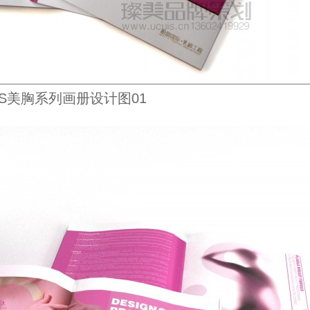
S美胸系列画册设计图01