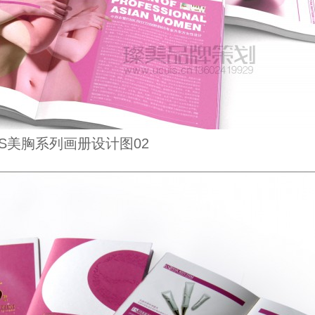
S美胸系列画册设计图02