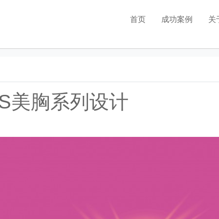
首页
成功案例
关
品牌全案策划
包装设计
LOGO设计
6S美胸系列设计
vi设计
店面设计
海报设计
电商设计
广告视频设计
网站设计
画册设计