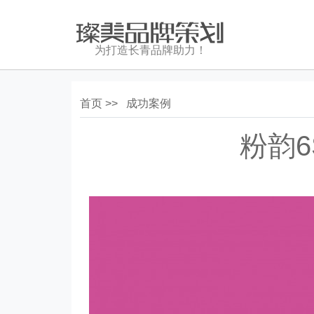
为打造长青品牌助力！
首页 >>
成功案例
粉韵