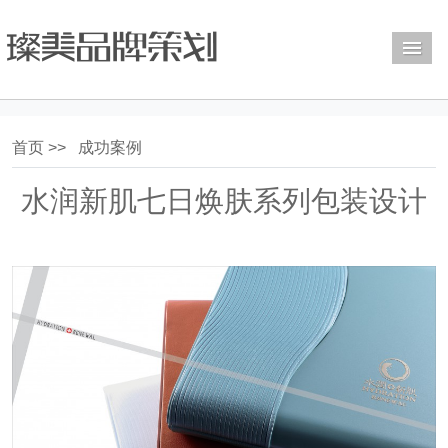
M
首页 >>
成功案例
水润新肌七日焕肤系列包装设计