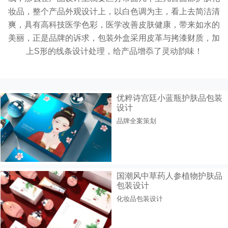
妆品，整个产品外观设计上，以白色调为主，看上去简洁清
爽，具有高科技医学色彩，医学改善皮肤健康，带来如水的
美丽，正是品牌的诉求，包装外盒采用皮革与拷漆财质，加
上S形的线条设计处理，给产品增忝了灵动韵味！
优粹诗宫廷小蓝瓶护肤品包装
设计
品牌全案策划
国潮风中草药人参植物护肤品
包装设计
化妆品包装设计