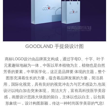
GOODLAND 手提袋设计图
商标LOGO设计由品牌英文构成，通过字母D、十字、叶子
元素趣味地融为一体，中医以草本植物为主，植物也是自然
芳香的要素，中草医学化，这正是品牌要 体现的主题，整个
图形充满着生长的力量，蕴含着品牌发展的力量，简洁易
用，国际化视觉，具有良好的视觉冲击力与艺术感染力,包装
设计以纯白加击突来体现， 简洁大方，富有高科技医学美容
感，画册设计思路大块面的留白，主体以也以白主，以包装
形象统一，设计构图新颖，传达一种时尚医学美容的气息!