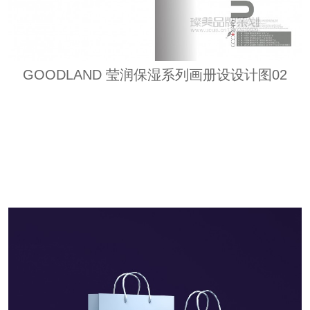
GOODLAND 莹润保湿系列画册设设计图02