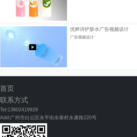
优粹诗护肤水广告视频设计
广告视频设计
首页
联系方式
Tel:13602419929
Add:广州市白云区永平街永泰村永康路220号