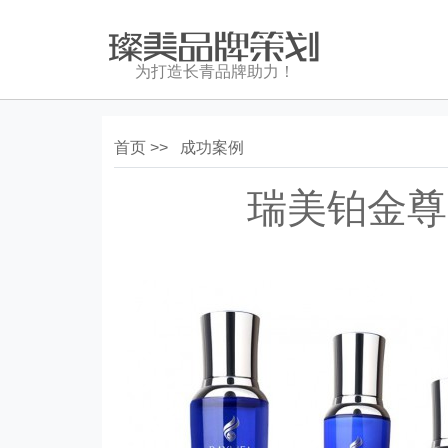
为打造长青品牌助力！
首页 >>
成功案例
瑞美铂金尊