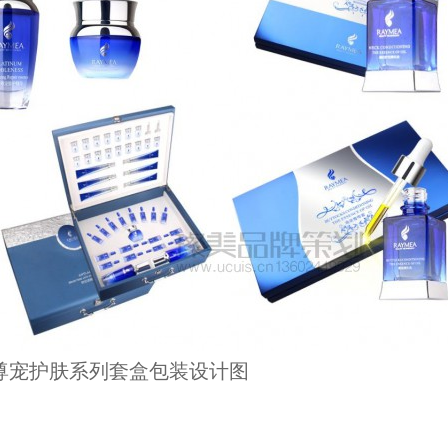
广告摄影
化妆品品牌设计
尊宠护肤系列套盒包装设计图