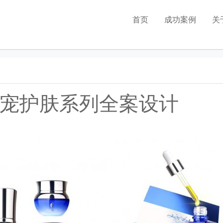
首页
成功案例
关
品牌全案策划
包装设计
LOGO设计
宠护肤系列全案设计
vi设计
店面设计
海报设计
电商设计
广告视频设计
网站设计
画册设计