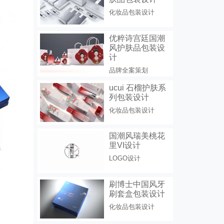
化妆品包装设计
优粹诗宫廷国潮
风护肤品包装设
计
品牌全案策划
ucui 石榴护肤系
列包装设计
化妆品包装设计
国潮风瑞美桃花
里VI设计
LOGO设计
刷博士中国风牙
刷套盒包装设计
化妆品包装设计